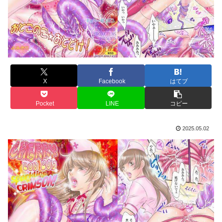
X
Facebook
はてブ
Pocket
LINE
コピー
2025.05.02