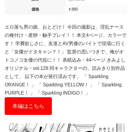
価格
￥880
エロ落ち男の娘、おとどけ！ 今回の撮影は、淫乱ナース
の種付け・産卵・触手プレイ！！ 本文4ページ、カラーで
す！ 学費欲しさに、友達とAV男優のバイトで現場に行く
と「女優がドタキャン？！」 監督の思いつきで、俺がオ
トコノコ女優の代役に！！ 表紙込み・44ページ きみよし
オリジナル・vol.128 同キャラクターの、読みきり別作品
として、 以下の本が発行済みです。 「 Sparkling
ORANGE！ 」 「 Sparkling YELLOW！ 」 「 Sparkling
PURPLE！ 」 「 Sparkling INDIGO！ 」
本編はこちら