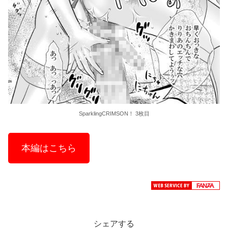
SparklingCRIMSON！ 3枚目
本編はこちら
シェアする