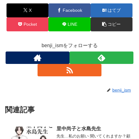
X
Facebook
はてブ
Pocket
LINE
コピー
benji_ismをフォローする
benji_ism
関連記事
里中尚子と水島先生
先生…私のお願い 聞いてくれますか？顧