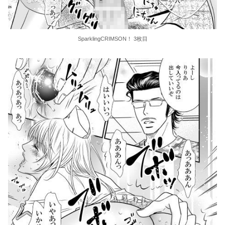
SparklingCRIMSON！ 3枚目