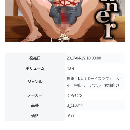
発売日
2017-04-29 10:00:00
ボリューム
48分
拘束 BL（ボーイズラブ） ゲ
ジャンル
イ 中出し アナル 女性向け
メーカー
くろむつ
品番
d_110844
価格
￥77