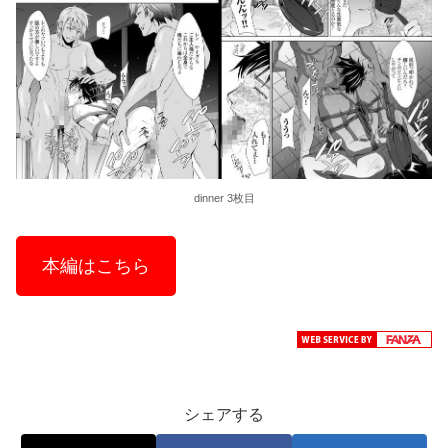
dinner 3枚目
本編はこちら
シェアする