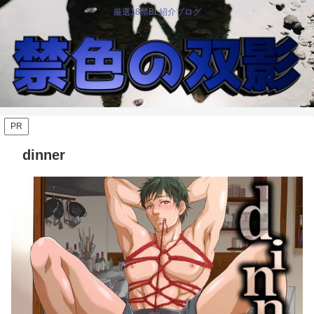
厳選18禁BL紹介ブログ
PR
dinner