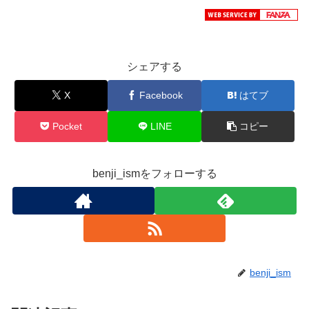
シェアする
X
Facebook
はてブ
Pocket
LINE
コピー
benji_ismをフォローする
benji_ism