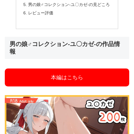
男の娘♂コレクション-ユ〇カゼ-の見どころ
レビュー評価
男の娘♂コレクション-ユ〇カゼ-の作品情
報
本編はこちら