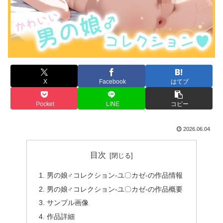
X
Facebook
はてブ
Pocket
LINE
コピー
2026.06.04
目次
男の娘♂コレクション-ユ〇カゼ-の作品情報
男の娘♂コレクション-ユ〇カゼ-の作品概要
サンプル画像
作品詳細