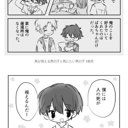
死が視える男の子と死にたい男の子 1枚目