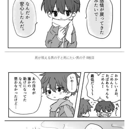
死が視える男の子と死にたい男の子 8枚目