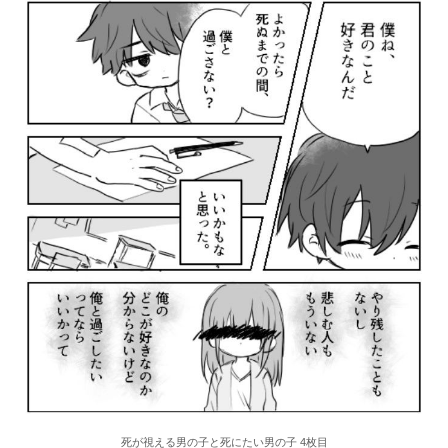
死が視える男の子と死にたい男の子 4枚目