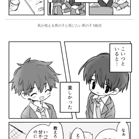
死が視える男の子と死にたい男の子 5枚目