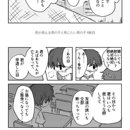
死が視える男の子と死にたい男の子 6枚目