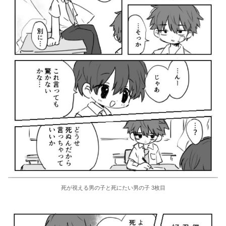
死が視える男の子と死にたい男の子 3枚目