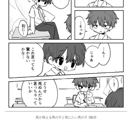
死が視える男の子と死にたい男の子 3枚目