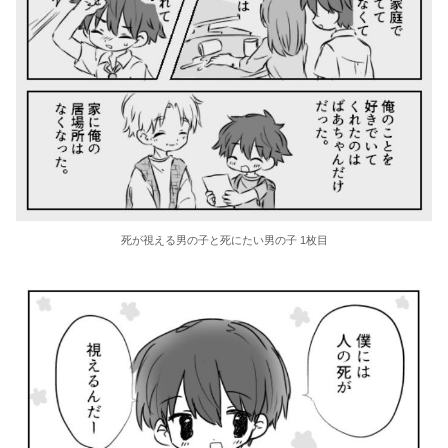
死が視える男の子と死にたい男の子 1枚目