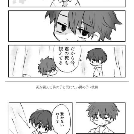
死が視える男の子と死にたい男の子 2枚目