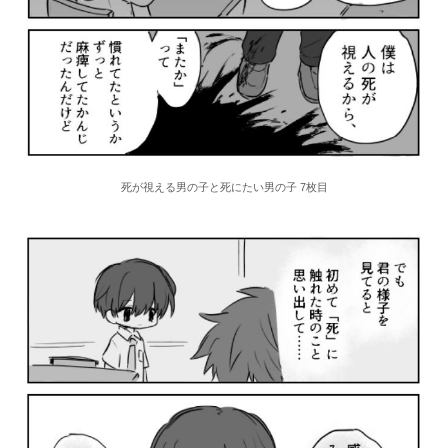
死が視える男の子と死にたい男の子 7枚目