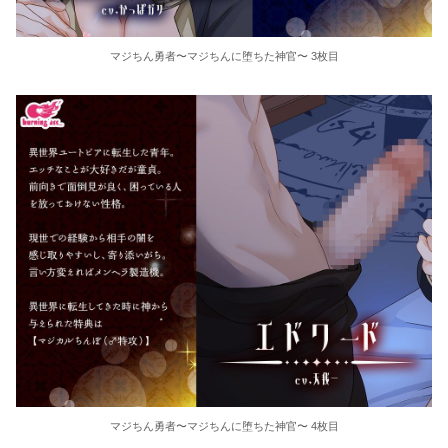
マジちん勇者〜マジちんに堕ちた神官〜 3枚目
マジちん勇者〜マジちんに堕ちた神官〜 4枚目