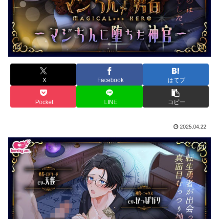
X
Facebook
はてブ
Pocket
LINE
コピー
2025.04.22