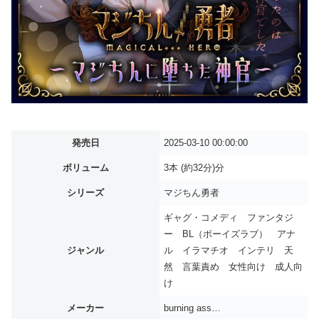
発売日
2025-03-10 00:00:00
ボリューム
3本 (約32分)分
シリーズ
マジちん勇者
ギャグ・コメディ ファンタジ
ー BL（ボーイズラブ） アナ
ジャンル
ル イラマチオ インテリ 天
然 言葉責め 女性向け 成人向
け
メーカー
burning ass…